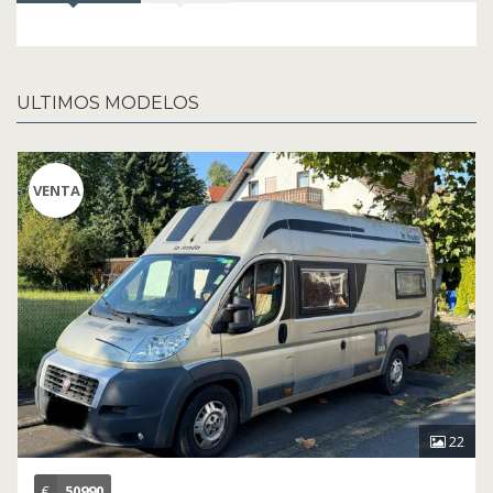
ULTIMOS MODELOS
VENTA
22
€
50990