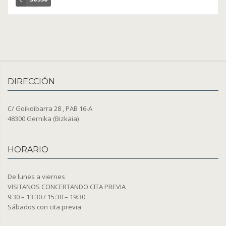
DIRECCIÓN
C/ Goikoibarra 28 , PAB 16-A
48300 Gernika (Bizkaia)
HORARIO
De lunes a viernes
VISITANOS CONCERTANDO CITA PREVIA
9:30 – 13:30 / 15:30 – 19:30
Sábados con cita previa