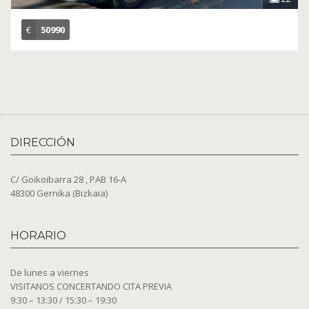
€
50990
DIRECCIÓN
C/ Goikoibarra 28 , PAB 16-A
48300 Gernika (Bizkaia)
HORARIO
De lunes a viernes
VISITANOS CONCERTANDO CITA PREVIA
9:30 – 13:30 / 15:30 – 19:30