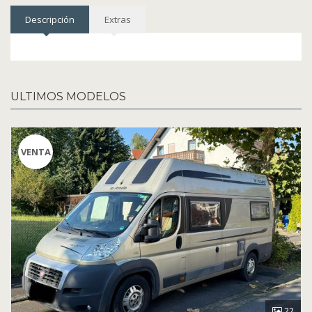
Descripción
Extras
ULTIMOS MODELOS
VENTA
22