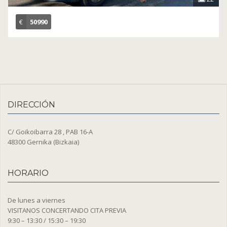
€
50990
DIRECCIÓN
C/ Goikoibarra 28 , PAB 16-A
48300 Gernika (Bizkaia)
HORARIO
De lunes a viernes
VISITANOS CONCERTANDO CITA PREVIA
9:30 – 13:30 / 15:30 – 19:30