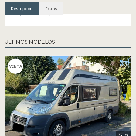
Descripción
Extras
ULTIMOS MODELOS
VENTA
22